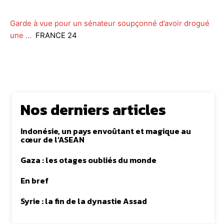
Garde à vue pour un sénateur soupçonné d’avoir drogué
une …
FRANCE 24
Nos derniers articles
Indonésie, un pays envoûtant et magique au
cœur de l’ASEAN
Gaza : les otages oubliés du monde
En bref
Syrie : la fin de la dynastie Assad