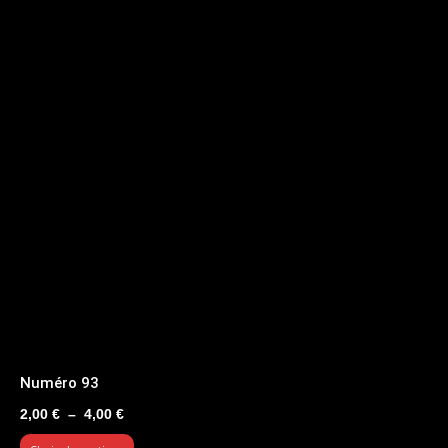
Numéro 93
Plage
2,00
€
–
4,00
€
de