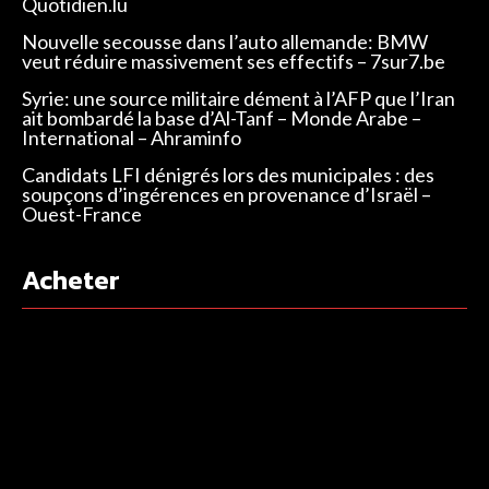
Quotidien.lu
Nouvelle secousse dans l’auto allemande: BMW
veut réduire massivement ses effectifs – 7sur7.be
Syrie: une source militaire dément à l’AFP que l’Iran
ait bombardé la base d’Al-Tanf – Monde Arabe –
International – Ahraminfo
Candidats LFI dénigrés lors des municipales : des
soupçons d’ingérences en provenance d’Israël –
Ouest-France
Acheter