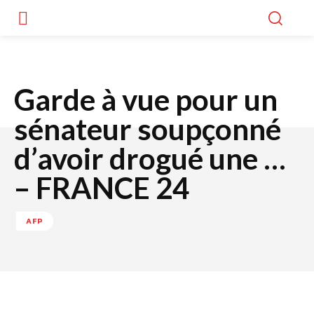
Garde à vue pour un
sénateur soupçonné
d’avoir drogué une …
– FRANCE 24
AFP
Facebook
Twitter
WhatsApp
Lin