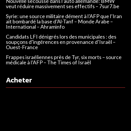
Nouvelle secousse dans l’auto allemande: BMW
veut réduire massivement ses effectifs – 7sur7.be
Syrie: une source militaire dément à l’AFP que l’Iran
ait bombardé la base d’Al-Tanf – Monde Arabe –
International – Ahraminfo
Candidats LFI dénigrés lors des municipales : des
soupçons d’ingérences en provenance d’Israël –
Ouest-France
Frappes israéliennes près de Tyr, six morts – source
médicale à l’AFP – The Times of Israël
Acheter