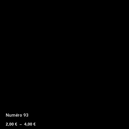
Numéro 93
Plage
2,00
€
–
4,00
€