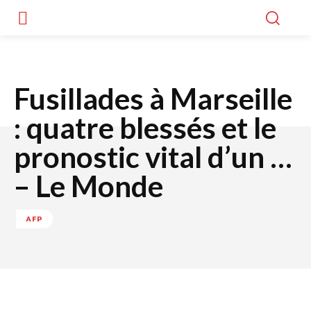
Fusillades à Marseille
: quatre blessés et le
pronostic vital d’un …
– Le Monde
AFP
Facebook
Twitter
WhatsApp
Lin