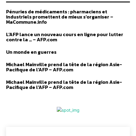
Pénuries de médicaments : pharmaciens et
industriels promettent de mieux s’organiser –
MaCommune.info
L’AFP lance un nouveau cours en ligne pour lutter
contre la … – AFP.com
Un monde en guerres
Michael Mainville prend la tête de la région Asie-
Pacifique de l’AFP – AFP.com
Michael Mainville prend la tête de la région Asie-
Pacifique de l’AFP – AFP.com