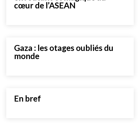
cœur de l’ASEAN
Gaza : les otages oubliés du
monde
En bref