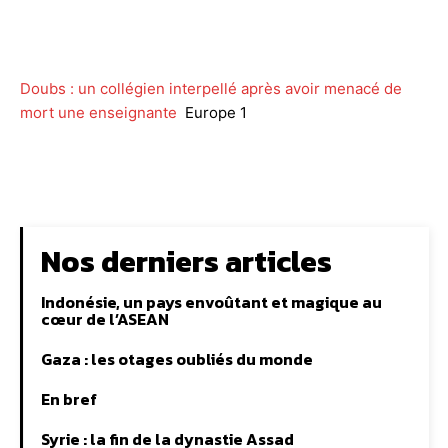
Facebook
Twitter
WhatsApp
Lin
Doubs : un collégien interpellé après avoir menacé de
mort une enseignante
Europe 1
Nos derniers articles
Indonésie, un pays envoûtant et magique au
cœur de l’ASEAN
Gaza : les otages oubliés du monde
En bref
Syrie : la fin de la dynastie Assad