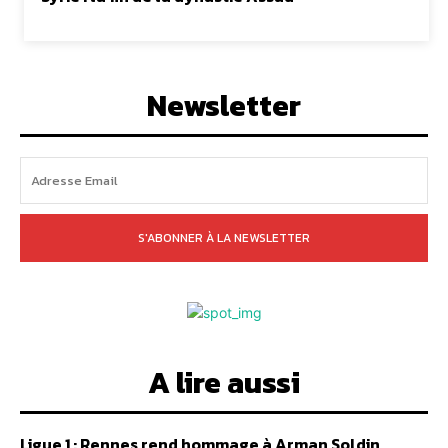
Newsletter
S'ABONNER À LA NEWSLETTER
A lire aussi
Ligue 1 : Rennes rend hommage à Arman Soldin,