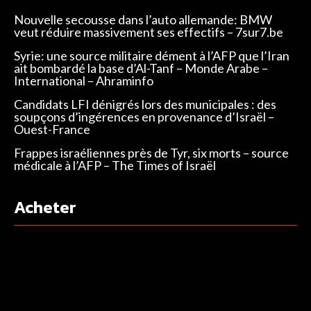
Nouvelle secousse dans l’auto allemande: BMW
veut réduire massivement ses effectifs – 7sur7.be
Syrie: une source militaire dément à l’AFP que l’Iran
ait bombardé la base d’Al-Tanf – Monde Arabe –
International – Ahraminfo
Candidats LFI dénigrés lors des municipales : des
soupçons d’ingérences en provenance d’Israël –
Ouest-France
Frappes israéliennes près de Tyr, six morts – source
médicale à l’AFP – The Times of Israël
Acheter