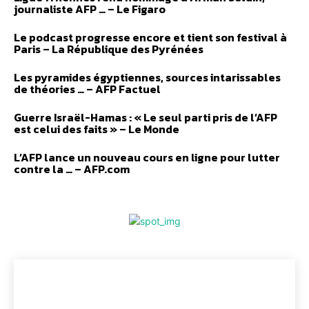
journaliste AFP … – Le Figaro
Le podcast progresse encore et tient son festival à
Paris – La République des Pyrénées
Les pyramides égyptiennes, sources intarissables
de théories … – AFP Factuel
Guerre Israël-Hamas : « Le seul parti pris de l’AFP
est celui des faits » – Le Monde
L’AFP lance un nouveau cours en ligne pour lutter
contre la … – AFP.com