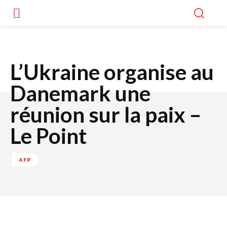
L’Ukraine organise au
Danemark une
réunion sur la paix –
Le Point
AFP
Facebook
Twitter
WhatsApp
Lin