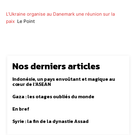
L’Ukraine organise au Danemark une réunion sur la
paix
Le Point
Nos derniers articles
Indonésie, un pays envoûtant et magique au
cœur de l’ASEAN
Gaza : les otages oubliés du monde
En bref
Syrie : la fin de la dynastie Assad