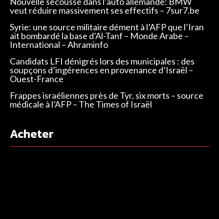
Nouvelle secousse dans l’auto allemande: BMW
veut réduire massivement ses effectifs – 7sur7.be
Syrie: une source militaire dément à l’AFP que l’Iran
ait bombardé la base d’Al-Tanf – Monde Arabe –
International – Ahraminfo
Candidats LFI dénigrés lors des municipales : des
soupçons d’ingérences en provenance d’Israël –
Ouest-France
Frappes israéliennes près de Tyr, six morts – source
médicale à l’AFP – The Times of Israël
Acheter