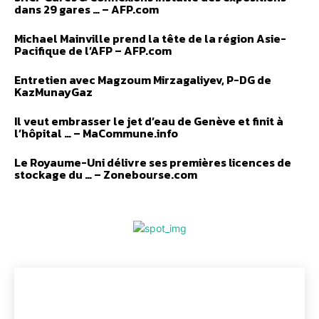
dans 29 gares … – AFP.com
Michael Mainville prend la tête de la région Asie-
Pacifique de l’AFP – AFP.com
Entretien avec Magzoum Mirzagaliyev, P-DG de
KazMunayGaz
Il veut embrasser le jet d’eau de Genève et finit à
l’hôpital … – MaCommune.info
Le Royaume-Uni délivre ses premières licences de
stockage du … – Zonebourse.com