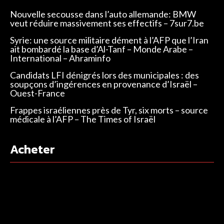
Nouvelle secousse dans l’auto allemande: BMW
veut réduire massivement ses effectifs – 7sur7.be
Syrie: une source militaire dément à l’AFP que l’Iran
ait bombardé la base d’Al-Tanf – Monde Arabe –
International – Ahraminfo
Candidats LFI dénigrés lors des municipales : des
soupçons d’ingérences en provenance d’Israël –
Ouest-France
Frappes israéliennes près de Tyr, six morts – source
médicale à l’AFP – The Times of Israël
Acheter