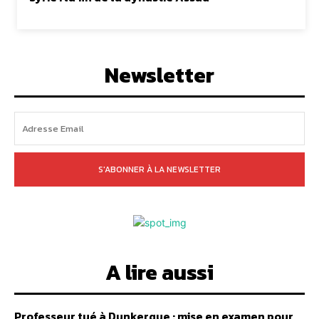
Newsletter
S'ABONNER À LA NEWSLETTER
A lire aussi
Professeur tué à Dunkerque : mise en examen pour