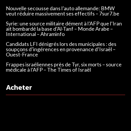
Nouvelle secousse dans l’auto allemande: BMW
veut réduire massivement ses effectifs – 7sur7.be
Syrie: une source militaire dément à l’AFP que l’Iran
ait bombardé la base d’Al-Tanf – Monde Arabe –
International – Ahraminfo
Candidats LFI dénigrés lors des municipales : des
soupçons d’ingérences en provenance d’Israël –
Ouest-France
Frappes israéliennes près de Tyr, six morts – source
médicale à l’AFP – The Times of Israël
Acheter