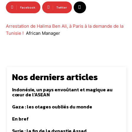
Facebook
Twitter
Arrestation de Halima Ben Ali, à Paris à la demande de la
Tunisie !
African Manager
Nos derniers articles
Indonésie, un pays envoûtant et magique au
cœur de l’ASEAN
Gaza : les otages oubliés du monde
En bref
Syrie : la fin de la dynastie Assad