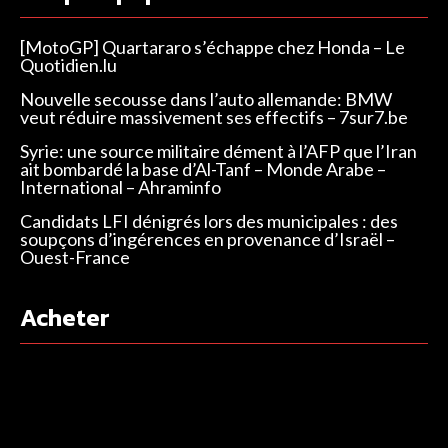
[MotoGP] Quartararo s’échappe chez Honda – Le
Quotidien.lu
Nouvelle secousse dans l’auto allemande: BMW
veut réduire massivement ses effectifs – 7sur7.be
Syrie: une source militaire dément à l’AFP que l’Iran
ait bombardé la base d’Al-Tanf – Monde Arabe –
International – Ahraminfo
Candidats LFI dénigrés lors des municipales : des
soupçons d’ingérences en provenance d’Israël –
Ouest-France
Acheter