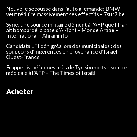
Nouvelle secousse dans l’auto allemande: BMW
veut réduire massivement ses effectifs – 7sur7.be
Syrie: une source militaire dément à l’AFP que l’Iran
ait bombardé la base d’Al-Tanf – Monde Arabe –
International – Ahraminfo
Candidats LFI dénigrés lors des municipales : des
soupçons d’ingérences en provenance d’Israël –
Ouest-France
Frappes israéliennes près de Tyr, six morts – source
médicale à l’AFP – The Times of Israël
Acheter