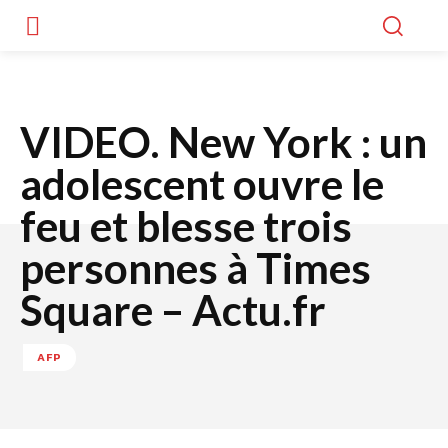
VIDEO. New York : un
adolescent ouvre le
feu et blesse trois
personnes à Times
Square – Actu.fr
AFP