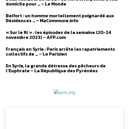
domicile pour … – Le Monde
Belfort : un homme mortellement poignardé aux
Résidences … – MaCommune.info
« Sur le fil » : les épisodes de la semaine (20-24
novembre 2023) – AFP.com
Français en Syrie : Paris arrête les rapatriements
collectifs de … – Le Parisien
En Syrie, la grande détresse des pêcheurs de
l’Euphrate – La République des Pyrénées