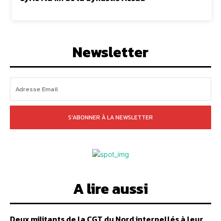
Newsletter
S'ABONNER À LA NEWSLETTER
A lire aussi
Deux militants de la CGT du Nord interpellés à leur