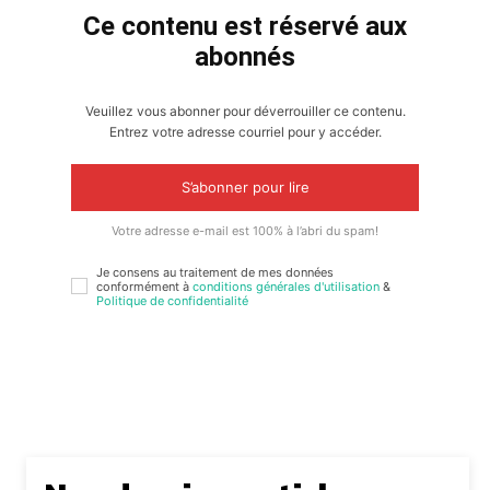
Ce contenu est réservé aux
abonnés
Veuillez vous abonner pour déverrouiller ce contenu.
Entrez votre adresse courriel pour y accéder.
S’abonner pour lire
Votre adresse e-mail est 100% à l’abri du spam!
Je consens au traitement de mes données
conformément à
conditions générales d'utilisation
&
Politique de confidentialité