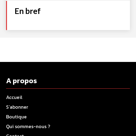
En bref
A propos
Accueil
S’abonner
Boutique
Qui sommes-nous ?
Contact