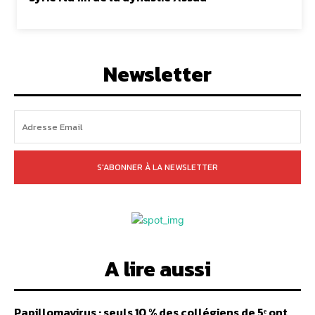
Newsletter
S'ABONNER À LA NEWSLETTER
A lire aussi
Papillomavirus : seuls 10 % des collégiens de 5ᵉ ont