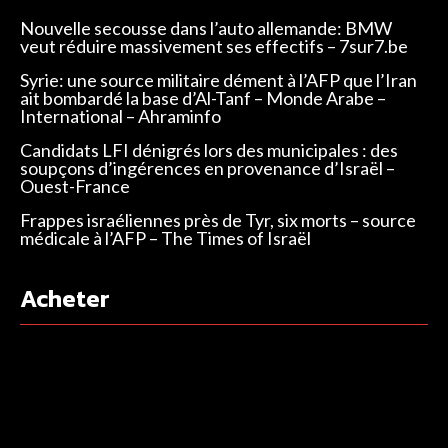
Nouvelle secousse dans l’auto allemande: BMW
veut réduire massivement ses effectifs – 7sur7.be
Syrie: une source militaire dément à l’AFP que l’Iran
ait bombardé la base d’Al-Tanf – Monde Arabe –
International – Ahraminfo
Candidats LFI dénigrés lors des municipales : des
soupçons d’ingérences en provenance d’Israël –
Ouest-France
Frappes israéliennes près de Tyr, six morts – source
médicale à l’AFP – The Times of Israël
Acheter