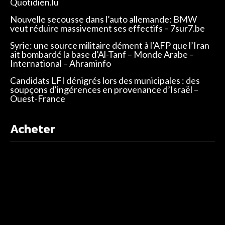
Quotidien.lu
Nouvelle secousse dans l’auto allemande: BMW
veut réduire massivement ses effectifs – 7sur7.be
Syrie: une source militaire dément à l’AFP que l’Iran
ait bombardé la base d’Al-Tanf – Monde Arabe –
International – Ahraminfo
Candidats LFI dénigrés lors des municipales : des
soupçons d’ingérences en provenance d’Israël –
Ouest-France
Acheter