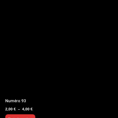
Numéro 93
Plage
2,00
€
–
4,00
€
de