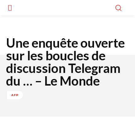
Une enquête ouverte
sur les boucles de
discussion Telegram
du … – Le Monde
AFP
Facebook
Twitter
WhatsApp
Lin