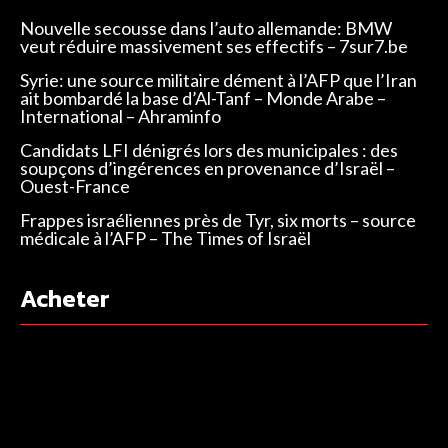
Nouvelle secousse dans l’auto allemande: BMW
veut réduire massivement ses effectifs – 7sur7.be
Syrie: une source militaire dément à l’AFP que l’Iran
ait bombardé la base d’Al-Tanf – Monde Arabe –
International – Ahraminfo
Candidats LFI dénigrés lors des municipales : des
soupçons d’ingérences en provenance d’Israël –
Ouest-France
Frappes israéliennes près de Tyr, six morts – source
médicale à l’AFP – The Times of Israël
Acheter