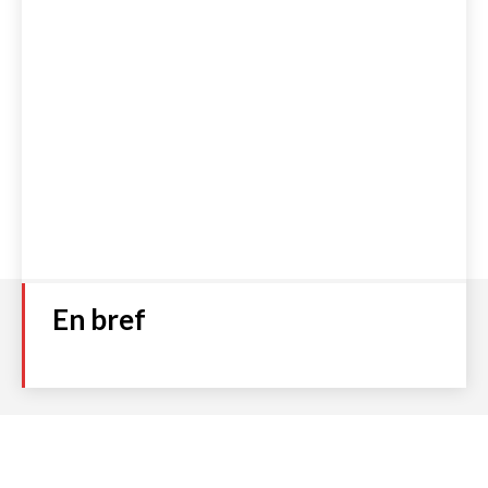
En bref