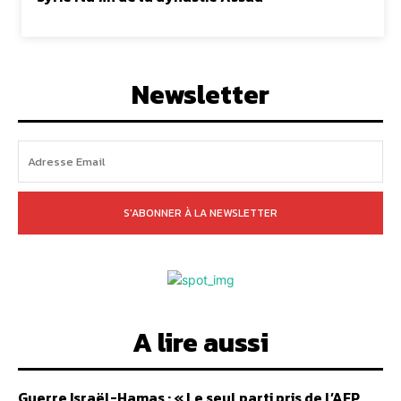
Newsletter
S'ABONNER À LA NEWSLETTER
A lire aussi
Guerre Israël-Hamas : « Le seul parti pris de l’AFP