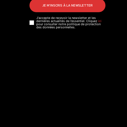
JE M'INSCRIS À LA NEWSLETTER
J'accepte de recevoir la newsletter et les
dernières actualités de l’essentiel. Cliquez
ici
pour consulter notre politique de protection
des données personnelles.