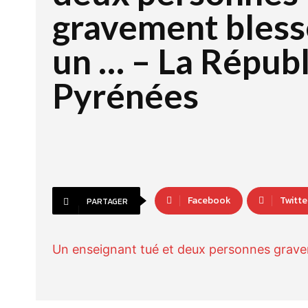
gravement bless
un … – La Répub
Pyrénées
Facebook
Twitte
PARTAGER
Un enseignant tué et deux personnes grave