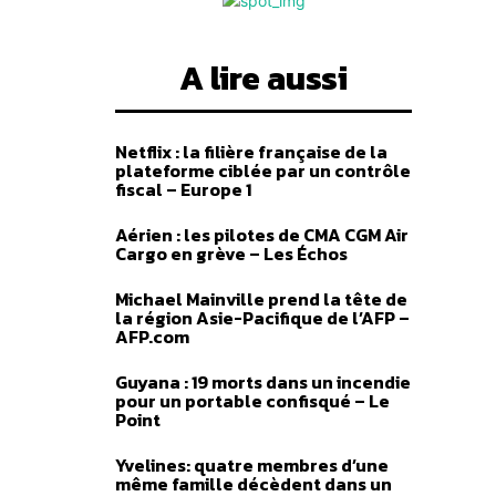
A lire aussi
Netflix : la filière française de la
plateforme ciblée par un contrôle
fiscal – Europe 1
Aérien : les pilotes de CMA CGM Air
Cargo en grève – Les Échos
Michael Mainville prend la tête de
la région Asie-Pacifique de l’AFP –
AFP.com
Guyana : 19 morts dans un incendie
pour un portable confisqué – Le
Point
Yvelines: quatre membres d’une
même famille décèdent dans un