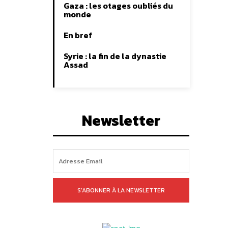
Gaza : les otages oubliés du
monde
En bref
Syrie : la fin de la dynastie
Assad
Newsletter
S'ABONNER À LA NEWSLETTER