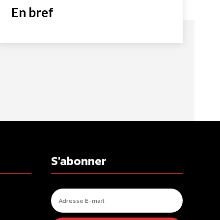
En bref
S'abonner