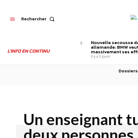
Rechercher
Nouvelle secousse da
allemande: BMW veut
L'INFO EN CONTINU
massivement ses effe
il y a 5 jours
Dossiers
Un enseignant t
deux personnes