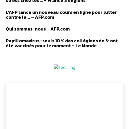
stress chez les … – France 3 Régions
L’AFP lance un nouveau cours en ligne pour lutter
contre la … – AFP.com
Qui sommes-nous – AFP.com
Papillomavirus : seuls 10 % des collégiens de 5ᵉ ont
été vaccinés pour le moment – Le Monde