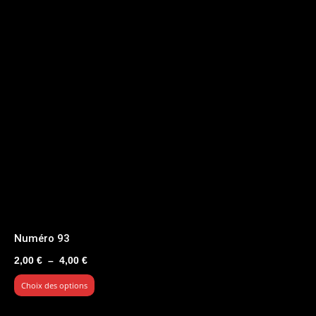
Numéro 93
Plage
2,00
€
–
4,00
€
de
Choix des options
prix :
2,00 €