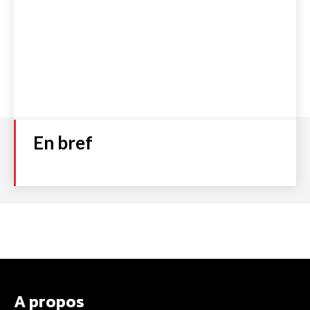
En bref
A propos