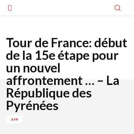
Tour de France: début
de la 15e étape pour
un nouvel
affrontement … – La
République des
Pyrénées
AFP