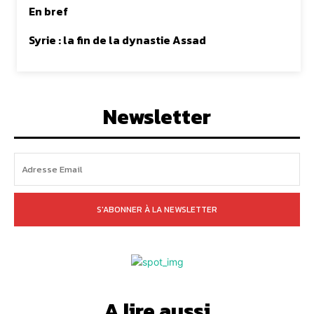
En bref
Syrie : la fin de la dynastie Assad
Newsletter
S'ABONNER À LA NEWSLETTER
A lire aussi