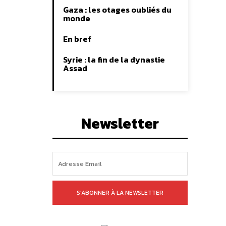
Gaza : les otages oubliés du
monde
En bref
Syrie : la fin de la dynastie
Assad
Newsletter
S'ABONNER À LA NEWSLETTER