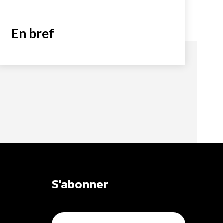
En bref
S'abonner