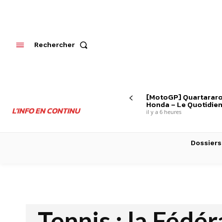
Rechercher
[MotoGP] Quartararo
Honda – Le Quotidien
L'INFO EN CONTINU
il y a 6 heures
Dossiers
Tennis : la Fédér