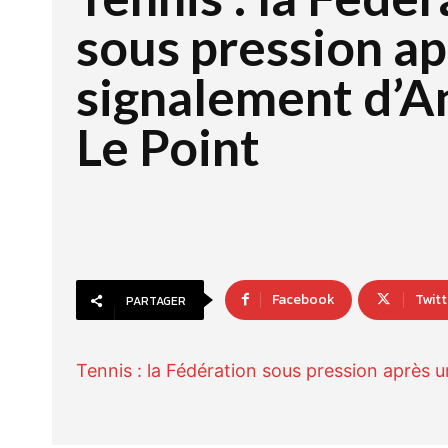
sous pression ap
signalement d’An
Le Point
Facebook
Twitt
PARTAGER
Tennis : la Fédération sous pression après 