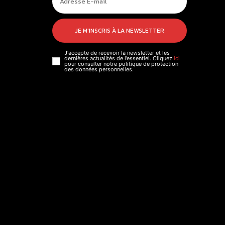
JE M'INSCRIS À LA NEWSLETTER
J'accepte de recevoir la newsletter et les
dernières actualités de l’essentiel. Cliquez
ici
pour consulter notre politique de protection
des données personnelles.