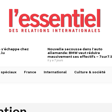
 s’échappe chez
Nouvelle secousse dans l’auto
.lu
allemande: BMW veut réduire
massivement ses effectifs – 7sur7.
il y a 7 jours
 spéciaux
France
International
Culture & société
ation