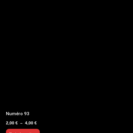
Numéro 93
Plage
2,00
€
–
4,00
€
de