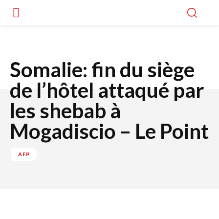
Somalie: fin du siège
de l’hôtel attaqué par
les shebab à
Mogadiscio – Le Point
AFP
Facebook
Twitter
WhatsApp
Lin