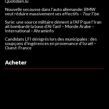
Quotidien.lu
Nouvelle secousse dans l’auto allemande: BMW
veut réduire massivement ses effectifs – 7sur7.be
Syrie: une source militaire dément à l’AFP que l’Iran
ait bombardé la base d’Al-Tanf – Monde Arabe –
International – Ahraminfo
Candidats LFI dénigrés lors des municipales : des
soupçons d’ingérences en provenance d’Israël –
Ouest-France
Acheter