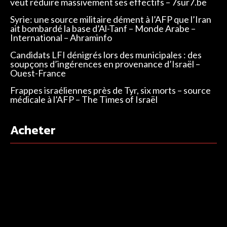
veut réduire massivement ses effectifs – 7sur7.be
Syrie: une source militaire dément à l’AFP que l’Iran
ait bombardé la base d’Al-Tanf – Monde Arabe –
International – Ahraminfo
Candidats LFI dénigrés lors des municipales : des
soupçons d’ingérences en provenance d’Israël –
Ouest-France
Frappes israéliennes près de Tyr, six morts – source
médicale à l’AFP – The Times of Israël
Acheter