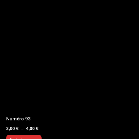
Numéro 93
Plage
2,00
€
–
4,00
€
de