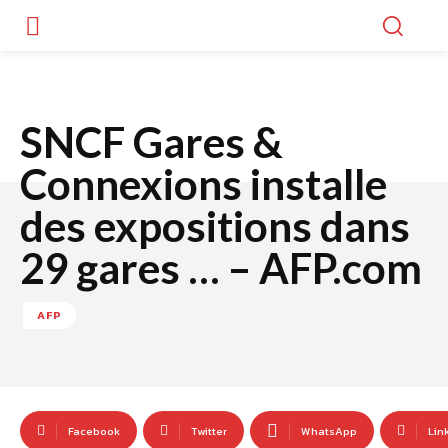
SNCF Gares &
Connexions installe
des expositions dans
29 gares … – AFP.com
AFP
Facebook
Twitter
WhatsApp
Lin