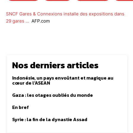
SNCF Gares & Connexions installe des expositions dans
29 gares …
AFP.com
Nos derniers articles
Indonésie, un pays envoûtant et magique au
cœur de l’ASEAN
Gaza : les otages oubliés du monde
En bref
Syrie : la fin de la dynastie Assad