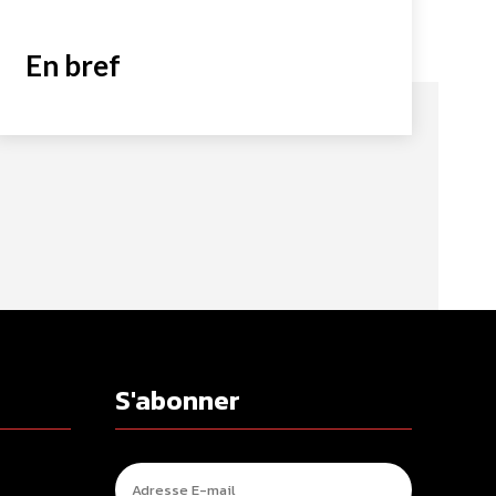
En bref
S'abonner