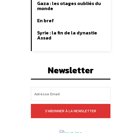
Gaza : les otages oubliés du
monde
En bref
Syrie : la fin de la dynastie
Assad
Newsletter
S'ABONNER À LA NEWSLETTER