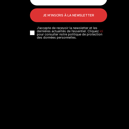
JE M'INSCRIS À LA NEWSLETTER
J'accepte de recevoir la newsletter et les
dernières actualités de l’essentiel. Cliquez
ici
pour consulter notre politique de protection
des données personnelles.