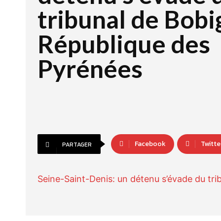
tribunal de Bobi
République des
Pyrénées
Facebook
Twitte
PARTAGER
Seine-Saint-Denis: un détenu s’évade du tri