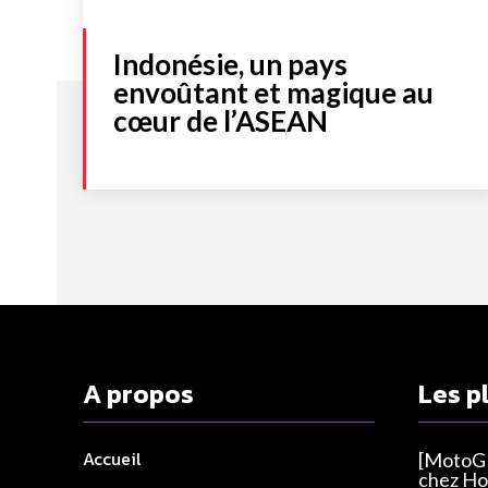
Indonésie, un pays
envoûtant et magique au
cœur de l’ASEAN
A propos
Les p
Accueil
[MotoGP
chez Ho