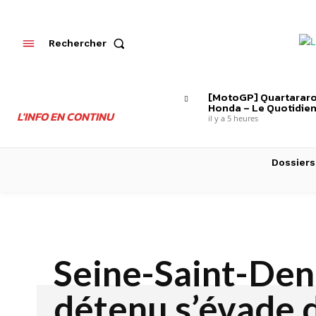
Rechercher
[MotoGP] Quartararo
Honda – Le Quotidien
L'INFO EN CONTINU
il y a 5 heures
Dossiers
Seine-Saint-Deni
détenu s’évade 