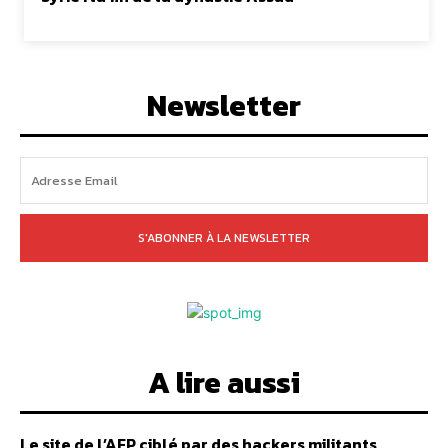
Newsletter
S'ABONNER À LA NEWSLETTER
A lire aussi
Le site de l’AFP ciblé par des hackers militants