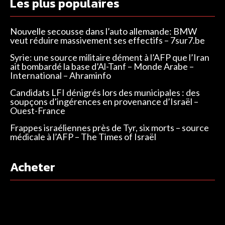
Les plus populaires
Nouvelle secousse dans l’auto allemande: BMW
veut réduire massivement ses effectifs – 7sur7.be
Syrie: une source militaire dément à l’AFP que l’Iran
ait bombardé la base d’Al-Tanf – Monde Arabe –
International – Ahraminfo
Candidats LFI dénigrés lors des municipales : des
soupçons d’ingérences en provenance d’Israël –
Ouest-France
Frappes israéliennes près de Tyr, six morts – source
médicale à l’AFP – The Times of Israël
Acheter