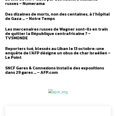
russes – Numerama
Des dizaines de morts, non des centaines, à l’hôpital
de Gaza … – Notre Temps
Les mercenaires russes de Wagner sont-ils en train
de quitter la République centrafricaine ? –
TV5MONDE
Reporters tué, blessés au Liban le 13 octobre: une
enquête de l’AFP désigne un obus de char israélien –
Le Point
SNCF Gares & Connexions installe des expositions
dans 29 gares … – AFP.com