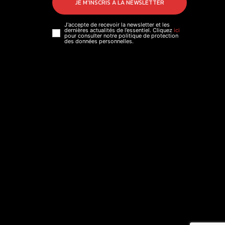
JE M'INSCRIS À LA NEWSLETTER
J'accepte de recevoir la newsletter et les
dernières actualités de l’essentiel. Cliquez
ici
pour consulter notre politique de protection
des données personnelles.