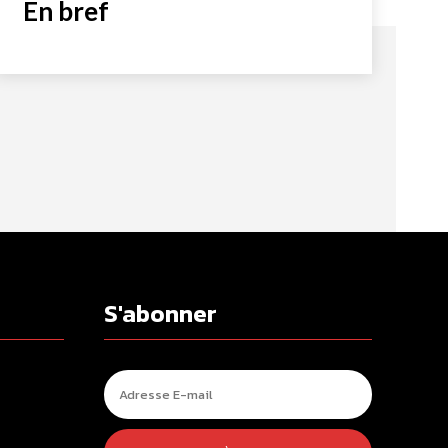
En bref
S'abonner