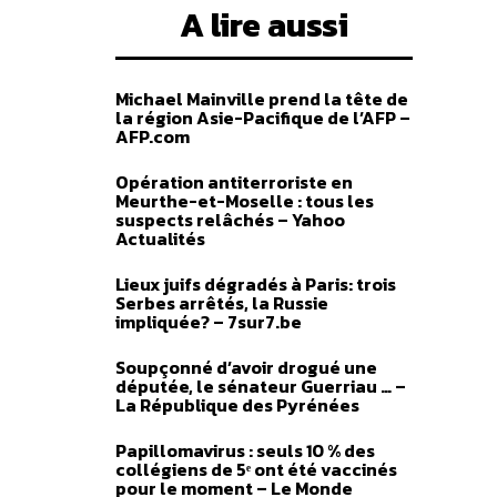
A lire aussi
Michael Mainville prend la tête de
la région Asie-Pacifique de l’AFP –
AFP.com
Opération antiterroriste en
Meurthe-et-Moselle : tous les
suspects relâchés – Yahoo
Actualités
Lieux juifs dégradés à Paris: trois
Serbes arrêtés, la Russie
impliquée? – 7sur7.be
Soupçonné d’avoir drogué une
députée, le sénateur Guerriau … –
La République des Pyrénées
Papillomavirus : seuls 10 % des
collégiens de 5ᵉ ont été vaccinés
pour le moment – Le Monde