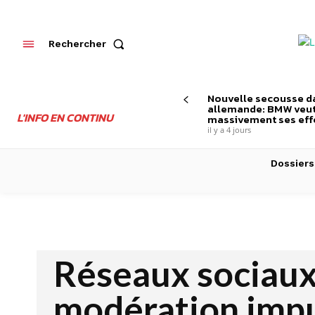
Rechercher
Nouvelle secousse da
allemande: BMW veut
L'INFO EN CONTINU
massivement ses effe
il y a 4 jours
Dossiers
Réseaux sociaux
modération imp