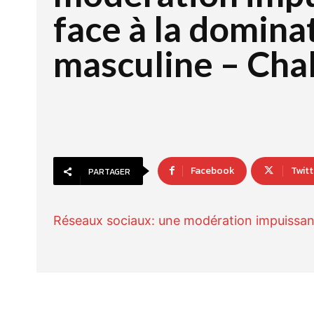
face à la domina
masculine – Cha
Facebook
Twitt
PARTAGER
Réseaux sociaux: une modération impuissan