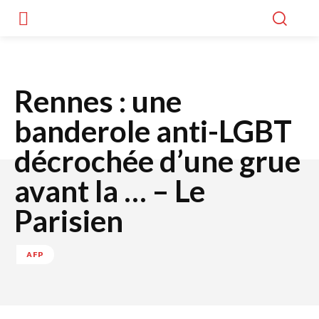
Rennes : une
banderole anti-LGBT
décrochée d’une grue
avant la … – Le
Parisien
AFP