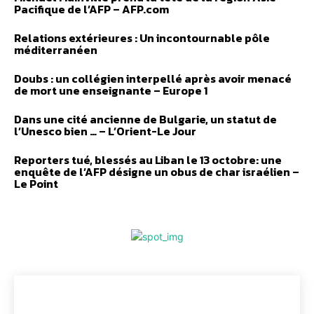
Pacifique de l’AFP – AFP.com
Relations extérieures : Un incontournable pôle
méditerranéen
Doubs : un collégien interpellé après avoir menacé
de mort une enseignante – Europe 1
Dans une cité ancienne de Bulgarie, un statut de
l’Unesco bien … – L’Orient-Le Jour
Reporters tué, blessés au Liban le 13 octobre: une
enquête de l’AFP désigne un obus de char israélien –
Le Point