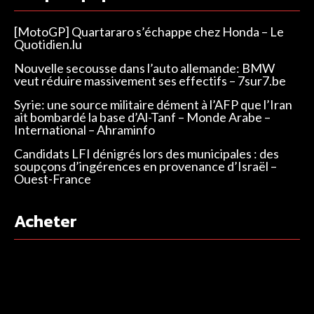
[MotoGP] Quartararo s’échappe chez Honda – Le
Quotidien.lu
Nouvelle secousse dans l’auto allemande: BMW
veut réduire massivement ses effectifs – 7sur7.be
Syrie: une source militaire dément à l’AFP que l’Iran
ait bombardé la base d’Al-Tanf – Monde Arabe –
International – Ahraminfo
Candidats LFI dénigrés lors des municipales : des
soupçons d’ingérences en provenance d’Israël –
Ouest-France
Acheter