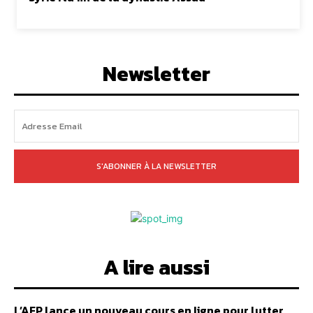
Newsletter
S'ABONNER À LA NEWSLETTER
A lire aussi
L’AFP lance un nouveau cours en ligne pour lutter