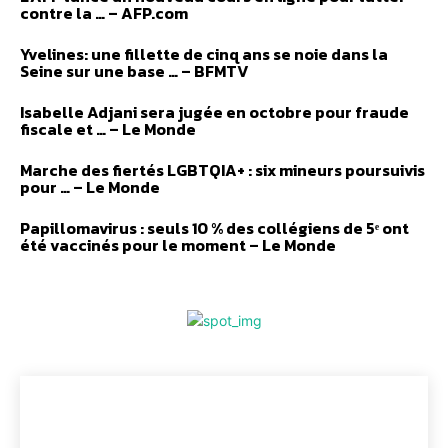
contre la … – AFP.com
Yvelines: une fillette de cinq ans se noie dans la
Seine sur une base … – BFMTV
Isabelle Adjani sera jugée en octobre pour fraude
fiscale et … – Le Monde
Marche des fiertés LGBTQIA+ : six mineurs poursuivis
pour … – Le Monde
Papillomavirus : seuls 10 % des collégiens de 5ᵉ ont
été vaccinés pour le moment – Le Monde