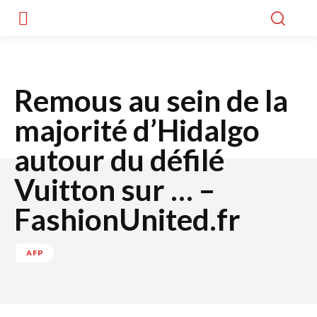
Remous au sein de la
majorité d’Hidalgo
autour du défilé
Vuitton sur … –
FashionUnited.fr
AFP