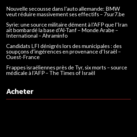
Nouvelle secousse dans l’auto allemande: BMW
veut réduire massivement ses effectifs – 7sur7.be
Syrie: une source militaire dément à l’AFP que l’Iran
ait bombardé la base d’Al-Tanf – Monde Arabe –
International – Ahraminfo
Candidats LFI dénigrés lors des municipales : des
soupçons d’ingérences en provenance d’Israël –
Ouest-France
Frappes israéliennes près de Tyr, six morts – source
médicale à l’AFP – The Times of Israël
Acheter