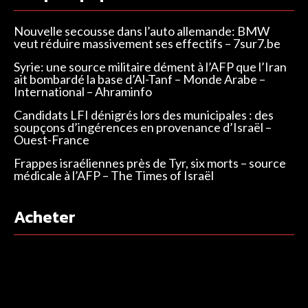
Nouvelle secousse dans l’auto allemande: BMW
veut réduire massivement ses effectifs – 7sur7.be
Syrie: une source militaire dément à l’AFP que l’Iran
ait bombardé la base d’Al-Tanf – Monde Arabe –
International – Ahraminfo
Candidats LFI dénigrés lors des municipales : des
soupçons d’ingérences en provenance d’Israël –
Ouest-France
Frappes israéliennes près de Tyr, six morts – source
médicale à l’AFP – The Times of Israël
Acheter