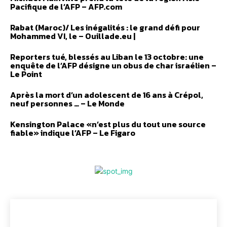
Pacifique de l’AFP – AFP.com
Rabat (Maroc)/ Les inégalités : le grand défi pour
Mohammed VI, le – Ouillade.eu |
Reporters tué, blessés au Liban le 13 octobre: une
enquête de l’AFP désigne un obus de char israélien –
Le Point
Après la mort d’un adolescent de 16 ans à Crépol,
neuf personnes … – Le Monde
Kensington Palace «n’est plus du tout une source
fiable» indique l’AFP – Le Figaro