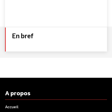
En bref
A propos
Accueil