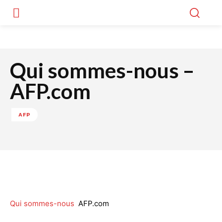
Qui sommes-nous –
AFP.com
AFP
Facebook
Twitter
WhatsApp
Lin
Qui sommes-nous
AFP.com