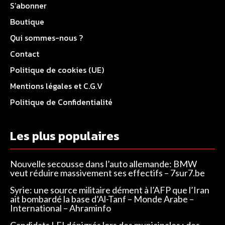
S’abonner
Boutique
Qui sommes-nous ?
Contact
Politique de cookies (UE)
Mentions légales et C.G.V
Politique de Confidentialité
Les plus populaires
Nouvelle secousse dans l’auto allemande: BMW
veut réduire massivement ses effectifs – 7sur7.be
Syrie: une source militaire dément à l’AFP que l’Iran
ait bombardé la base d’Al-Tanf – Monde Arabe –
International – Ahraminfo
Candidats LFI dénigrés lors des municipales : des