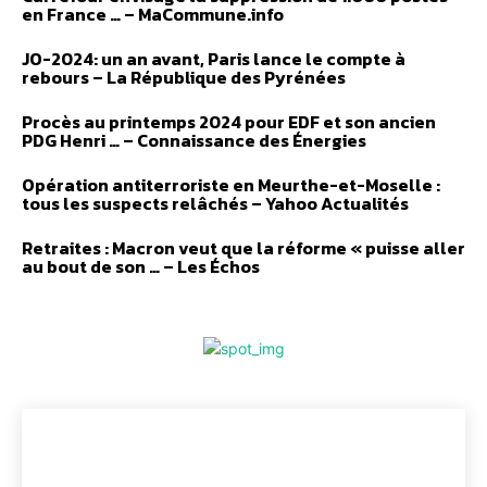
en France … – MaCommune.info
JO-2024: un an avant, Paris lance le compte à
rebours – La République des Pyrénées
Procès au printemps 2024 pour EDF et son ancien
PDG Henri … – Connaissance des Énergies
Opération antiterroriste en Meurthe-et-Moselle :
tous les suspects relâchés – Yahoo Actualités
Retraites : Macron veut que la réforme « puisse aller
au bout de son … – Les Échos