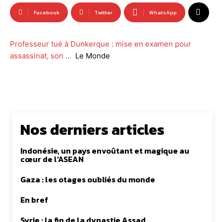
Facebook
Twitter
WhatsApp
Professeur tué à Dunkerque : mise en examen pour
assassinat, son …
Le Monde
Nos derniers articles
Indonésie, un pays envoûtant et magique au
cœur de l’ASEAN
Gaza : les otages oubliés du monde
En bref
Syrie : la fin de la dynastie Assad