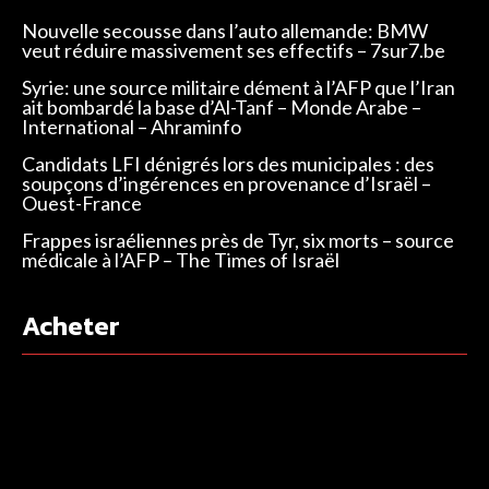
Nouvelle secousse dans l’auto allemande: BMW
veut réduire massivement ses effectifs – 7sur7.be
Syrie: une source militaire dément à l’AFP que l’Iran
ait bombardé la base d’Al-Tanf – Monde Arabe –
International – Ahraminfo
Candidats LFI dénigrés lors des municipales : des
soupçons d’ingérences en provenance d’Israël –
Ouest-France
Frappes israéliennes près de Tyr, six morts – source
médicale à l’AFP – The Times of Israël
Acheter