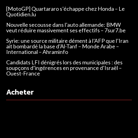
[MotoGP] Quartararo s’échappe chez Honda – Le
Quotidien.lu
Nouvelle secousse dans l’auto allemande: BMW
veut réduire massivement ses effectifs – 7sur7.be
Syrie: une source militaire dément à l’AFP que l’Iran
ait bombardé la base d’Al-Tanf – Monde Arabe –
International – Ahraminfo
Candidats LFI dénigrés lors des municipales : des
soupçons d’ingérences en provenance d’Israël –
Ouest-France
Acheter