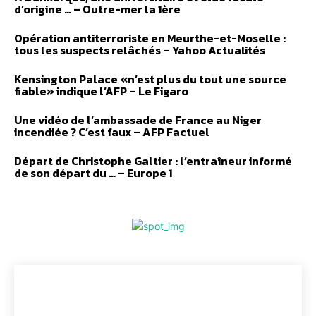
d’origine … – Outre-mer la 1ère
Opération antiterroriste en Meurthe-et-Moselle :
tous les suspects relâchés – Yahoo Actualités
Kensington Palace «n’est plus du tout une source
fiable» indique l’AFP – Le Figaro
Une vidéo de l’ambassade de France au Niger
incendiée ? C’est faux – AFP Factuel
Départ de Christophe Galtier : l’entraîneur informé
de son départ du … – Europe 1