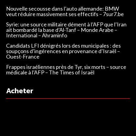
Nouvelle secousse dans l’auto allemande: BMW
veut réduire massivement ses effectifs – 7sur7.be
Syrie: une source militaire dément à l’AFP que l’Iran
ait bombardé la base d’Al-Tanf – Monde Arabe –
International – Ahraminfo
Candidats LFI dénigrés lors des municipales : des
soupçons d’ingérences en provenance d’Israël –
Ouest-France
Frappes israéliennes près de Tyr, six morts – source
médicale à l’AFP – The Times of Israël
Acheter