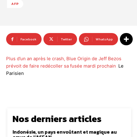
AFP
Facebook
Twitter
WhatsApp
Plus d’un an après le crash, Blue Origin de Jeff Bezos
prévoit de faire redécoller sa fusée mardi prochain
Le
Parisien
Nos derniers articles
Indonésie, un pays envoûtant et magique au