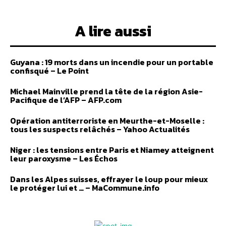
A lire aussi
Guyana : 19 morts dans un incendie pour un portable
confisqué – Le Point
Michael Mainville prend la tête de la région Asie-
Pacifique de l’AFP – AFP.com
Opération antiterroriste en Meurthe-et-Moselle :
tous les suspects relâchés – Yahoo Actualités
Niger : les tensions entre Paris et Niamey atteignent
leur paroxysme – Les Échos
Dans les Alpes suisses, effrayer le loup pour mieux
le protéger lui et … – MaCommune.info