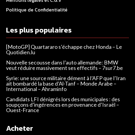
Mentions légales et C.G.V
Politique de Confidentialité
Les plus populaires
[MotoGP] Quartararo s’échappe chez Honda – Le
Quotidien.lu
Nouvelle secousse dans l’auto allemande: BMW
veut réduire massivement ses effectifs – 7sur7.be
Syrie: une source militaire dément à l’AFP que l’Iran
ait bombardé la base d’Al-Tanf – Monde Arabe –
International – Ahraminfo
Candidats LFI dénigrés lors des municipales : des
soupçons d’ingérences en provenance d’Israël –
Ouest-France
Acheter