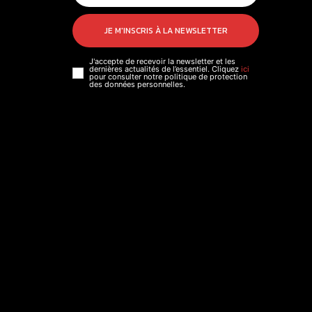
JE M'INSCRIS À LA NEWSLETTER
J'accepte de recevoir la newsletter et les
dernières actualités de l’essentiel. Cliquez
ici
pour consulter notre politique de protection
des données personnelles.