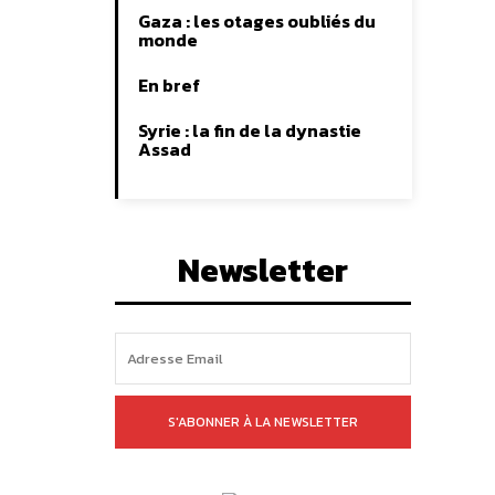
Gaza : les otages oubliés du
monde
En bref
Syrie : la fin de la dynastie
Assad
Newsletter
S'ABONNER À LA NEWSLETTER