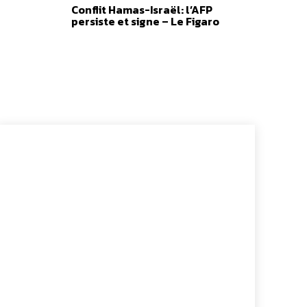
Conflit Hamas-Israël: l’AFP
4,00 €
persiste et signe – Le Figaro