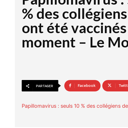
% des collégiens
ont été vaccinés
moment – Le M
Facebook
Twitt
PARTAGER
Papillomavirus : seuls 10 % des collégiens 