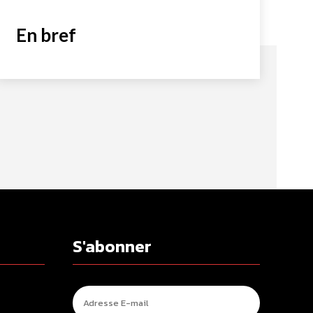
En bref
S'abonner