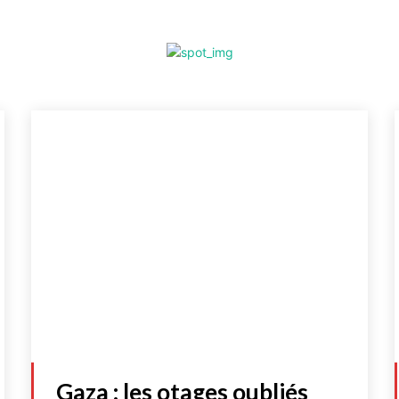
Gaza : les otages oubliés