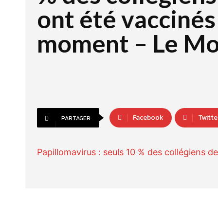
ont été vaccinés
moment – Le M
Facebook
Twitte
PARTAGER
Papillomavirus : seuls 10 % des collégiens 