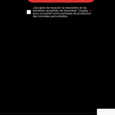
J'accepte de recevoir la newsletter et les
dernières actualités de l’essentiel. Cliquez
ici
pour consulter notre politique de protection
des données personnelles.