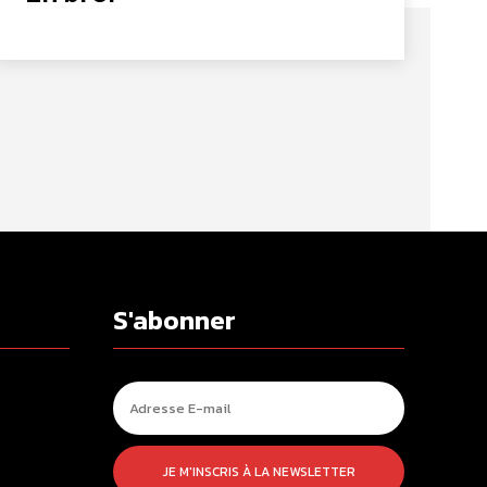
S'abonner
JE M'INSCRIS À LA NEWSLETTER