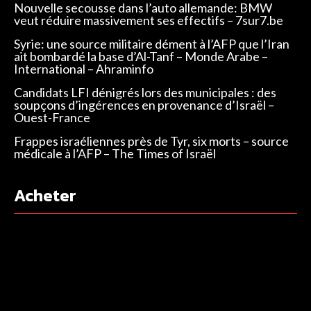
Nouvelle secousse dans l’auto allemande: BMW
veut réduire massivement ses effectifs – 7sur7.be
Syrie: une source militaire dément à l’AFP que l’Iran
ait bombardé la base d’Al-Tanf – Monde Arabe –
International – Ahraminfo
Candidats LFI dénigrés lors des municipales : des
soupçons d’ingérences en provenance d’Israël –
Ouest-France
Frappes israéliennes près de Tyr, six morts – source
médicale à l’AFP – The Times of Israël
Acheter