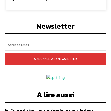
Newsletter
S'ABONNER À LA NEWSLETTER
A lire aussi
En Corée du Sud, un zoo révèle le nom de deux