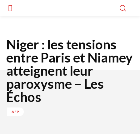
Niger : les tensions
entre Paris et Niamey
atteignent leur
paroxysme – Les
Échos
AFP