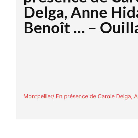
Delga, Anne Hid
Benoît … – Ouill
Facebook
Twitte
PARTAGER
Montpellier/ En présence de Carole Delga, 