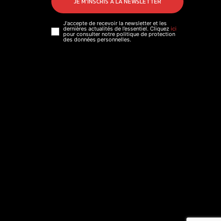
JE M'INSCRIS À LA NEWSLETTER
J'accepte de recevoir la newsletter et les
dernières actualités de l’essentiel. Cliquez
ici
pour consulter notre politique de protection
des données personnelles.