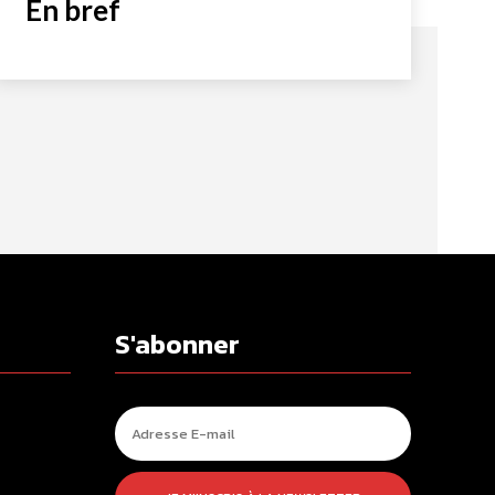
En bref
S'abonner