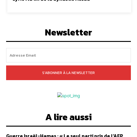
Newsletter
S'ABONNER À LA NEWSLETTER
A lire aussi
Guerre Israël-Hamas : « Le seul parti pris de l’AFP