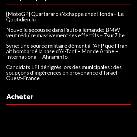
[MotoGP] Quartararo s’échappe chez Honda – Le
Quotidien.lu
Nouvelle secousse dans l’auto allemande: BMW
veut réduire massivement ses effectifs – 7sur7.be
Syrie: une source militaire dément à l’AFP que l’Iran
ait bombardé la base d’Al-Tanf – Monde Arabe –
International – Ahraminfo
Candidats LFI dénigrés lors des municipales : des
soupçons d’ingérences en provenance d’Israël –
Ouest-France
Acheter