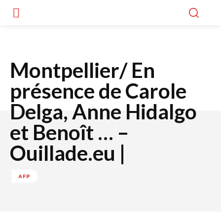
Montpellier/ En
présence de Carole
Delga, Anne Hidalgo
et Benoît … –
Ouillade.eu |
AFP