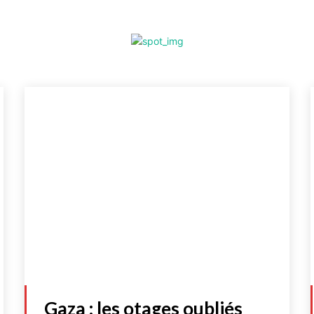
Gaza : les otages oubliés