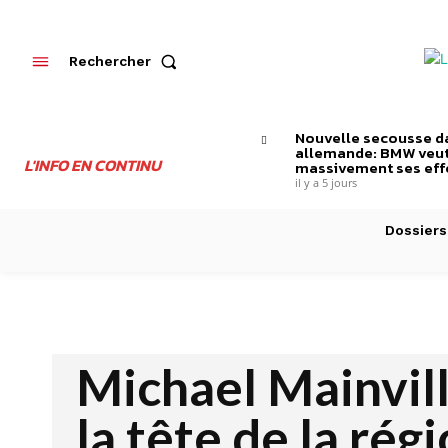
Rechercher
Nouvelle secousse da
allemande: BMW veut
L'INFO EN CONTINU
massivement ses effe
il y a 5 jours
Dossiers
Michael Mainvil
la tête de la rég