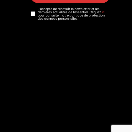
J'accepte de recevoir la newsletter et les
dernières actualités de l’essentiel. Cliquez
ici
pour consulter notre politique de protection
des données personnelles.