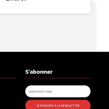
S'abonner
JE M'INSCRIS À LA NEWSLETTER