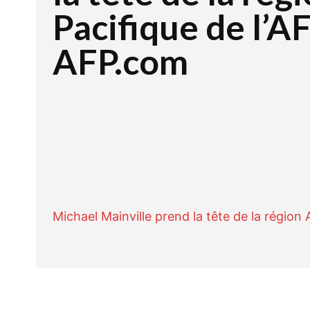
Pacifique de l’A
AFP.com
Facebook
Twitte
PARTAGER
Michael Mainville prend la tête de la région 