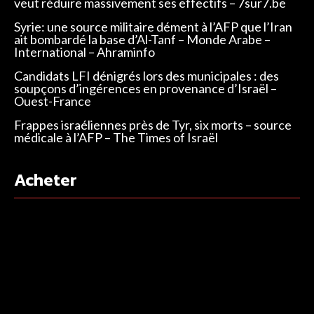
veut réduire massivement ses effectifs – 7sur7.be
Syrie: une source militaire dément à l’AFP que l’Iran
ait bombardé la base d’Al-Tanf – Monde Arabe –
International – Ahraminfo
Candidats LFI dénigrés lors des municipales : des
soupçons d’ingérences en provenance d’Israël –
Ouest-France
Frappes israéliennes près de Tyr, six morts – source
médicale à l’AFP – The Times of Israël
Acheter