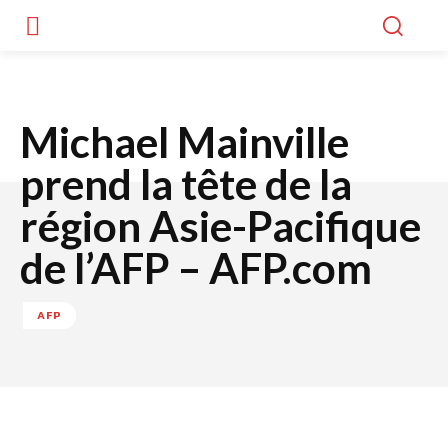
Michael Mainville
prend la tête de la
région Asie-Pacifique
de l’AFP – AFP.com
AFP
Facebook
Twitter
WhatsApp
Lin