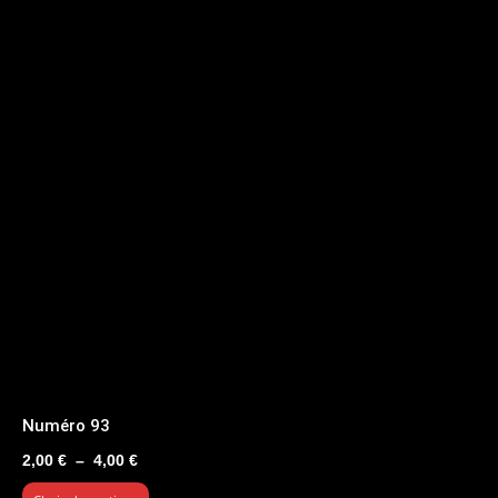
Numéro 93
Plage
2,00
€
–
4,00
€
de