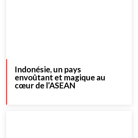
Indonésie, un pays
envoûtant et magique au
cœur de l’ASEAN