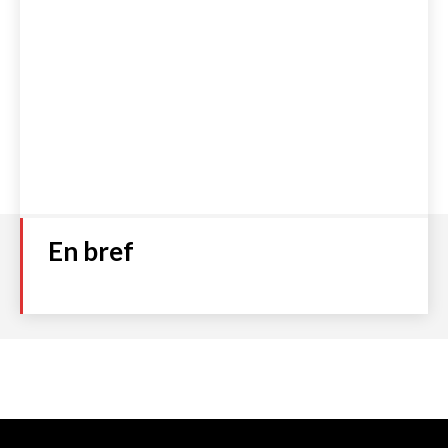
En bref