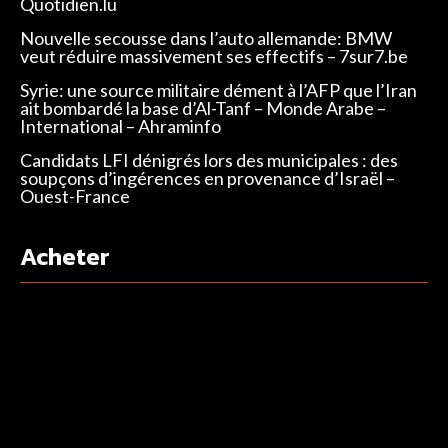
Quotidien.lu
Nouvelle secousse dans l’auto allemande: BMW
veut réduire massivement ses effectifs – 7sur7.be
Syrie: une source militaire dément à l’AFP que l’Iran
ait bombardé la base d’Al-Tanf – Monde Arabe –
International – Ahraminfo
Candidats LFI dénigrés lors des municipales : des
soupçons d’ingérences en provenance d’Israël –
Ouest-France
Acheter