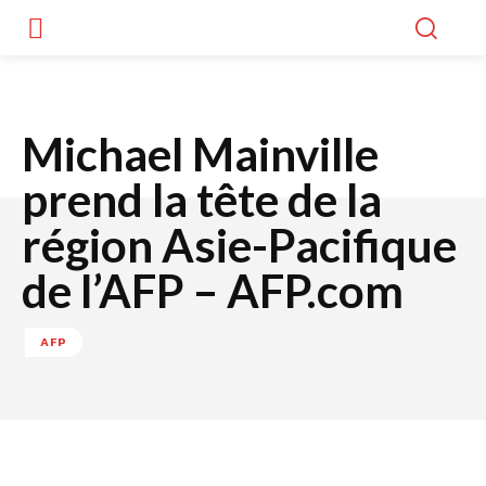
Michael Mainville
prend la tête de la
région Asie-Pacifique
de l’AFP – AFP.com
AFP
Facebook
Twitter
WhatsApp
Lin