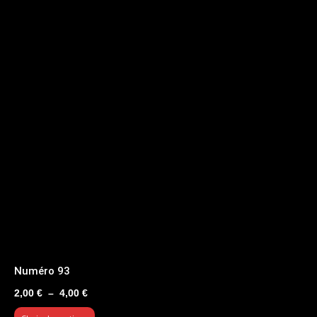
Numéro 93
Plage
2,00
€
–
4,00
€
de