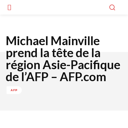
Michael Mainville
prend la tête de la
région Asie-Pacifique
de l’AFP – AFP.com
AFP
Facebook
Twitter
WhatsApp
Lin