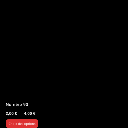
Numéro 93
Plage
2,00
€
–
4,00
€
de
Choix des options
prix :