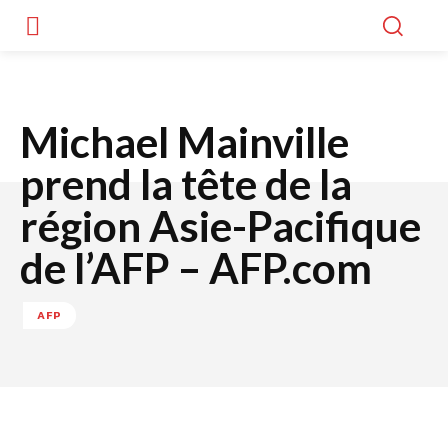
Michael Mainville
prend la tête de la
région Asie-Pacifique
de l’AFP – AFP.com
AFP
Facebook
Twitter
WhatsApp
Lin