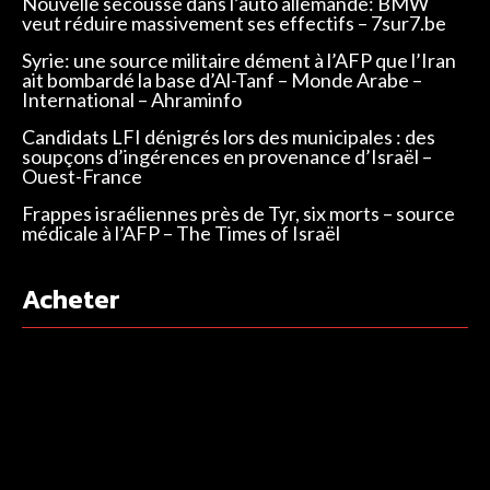
Nouvelle secousse dans l’auto allemande: BMW
veut réduire massivement ses effectifs – 7sur7.be
Syrie: une source militaire dément à l’AFP que l’Iran
ait bombardé la base d’Al-Tanf – Monde Arabe –
International – Ahraminfo
Candidats LFI dénigrés lors des municipales : des
soupçons d’ingérences en provenance d’Israël –
Ouest-France
Frappes israéliennes près de Tyr, six morts – source
médicale à l’AFP – The Times of Israël
Acheter