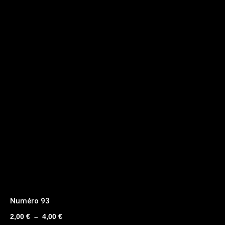
Numéro 93
Plage
2,00
€
–
4,00
€