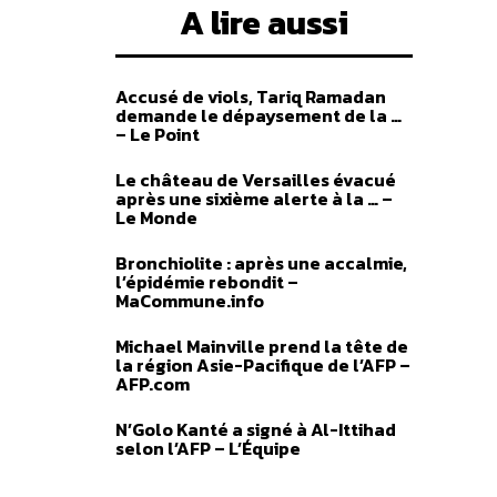
A lire aussi
Accusé de viols, Tariq Ramadan
demande le dépaysement de la …
– Le Point
Le château de Versailles évacué
après une sixième alerte à la … –
Le Monde
Bronchiolite : après une accalmie,
l’épidémie rebondit –
MaCommune.info
Michael Mainville prend la tête de
la région Asie-Pacifique de l’AFP –
AFP.com
N’Golo Kanté a signé à Al-Ittihad
selon l’AFP – L’Équipe