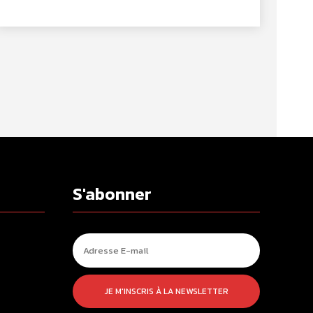
S'abonner
JE M'INSCRIS À LA NEWSLETTER