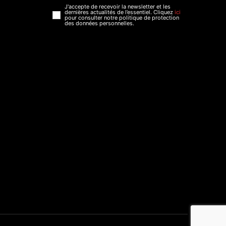
J'accepte de recevoir la newsletter et les
dernières actualités de l’essentiel. Cliquez
ici
pour consulter notre politique de protection
des données personnelles.