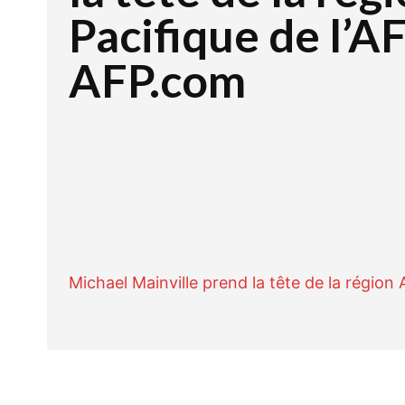
Pacifique de l’A
AFP.com
Facebook
Twitte
PARTAGER
Michael Mainville prend la tête de la région 