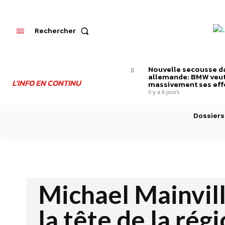
Rechercher
Nouvelle secousse da
allemande: BMW veut
L'INFO EN CONTINU
massivement ses effe
il y a 6 jours
Dossiers
Michael Mainvil
la tête de la rég