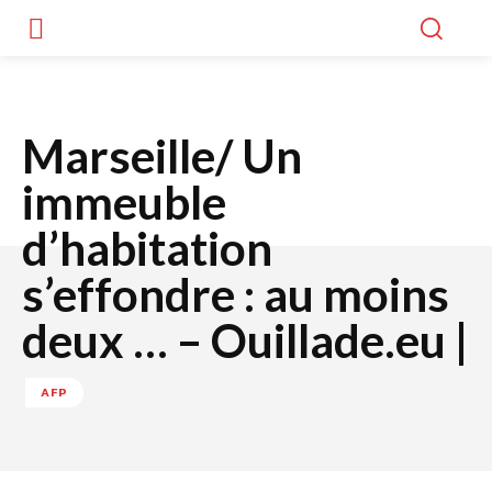
Marseille/ Un
immeuble
d’habitation
s’effondre : au moins
deux … – Ouillade.eu |
AFP