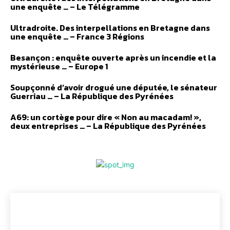
une enquête … – Le Télégramme
Ultradroite. Des interpellations en Bretagne dans
une enquête … – France 3 Régions
Besançon : enquête ouverte après un incendie et la
mystérieuse … – Europe 1
Soupçonné d’avoir drogué une députée, le sénateur
Guerriau … – La République des Pyrénées
A69: un cortège pour dire « Non au macadam! »,
deux entreprises … – La République des Pyrénées