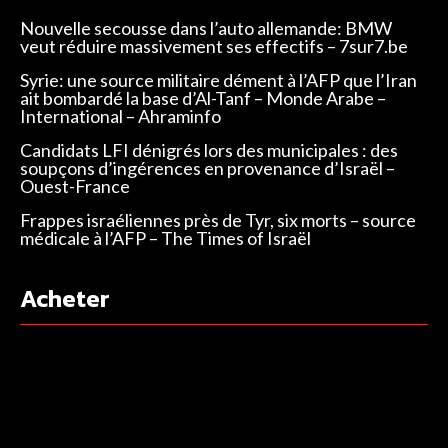
Nouvelle secousse dans l’auto allemande: BMW
veut réduire massivement ses effectifs – 7sur7.be
Syrie: une source militaire dément à l’AFP que l’Iran
ait bombardé la base d’Al-Tanf – Monde Arabe –
International – Ahraminfo
Candidats LFI dénigrés lors des municipales : des
soupçons d’ingérences en provenance d’Israël –
Ouest-France
Frappes israéliennes près de Tyr, six morts – source
médicale à l’AFP – The Times of Israël
Acheter