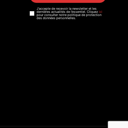
J'accepte de recevoir la newsletter et les
dernières actualités de l’essentiel. Cliquez
ici
pour consulter notre politique de protection
des données personnelles.