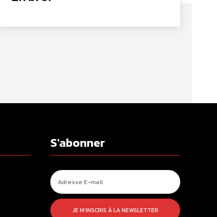
S'abonner
JE M'INSCRIS À LA NEWSLETTER