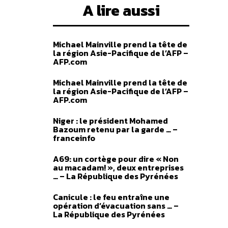
A lire aussi
Michael Mainville prend la tête de
la région Asie-Pacifique de l’AFP –
AFP.com
Michael Mainville prend la tête de
la région Asie-Pacifique de l’AFP –
AFP.com
Niger : le président Mohamed
Bazoum retenu par la garde … –
franceinfo
A69: un cortège pour dire « Non
au macadam! », deux entreprises
… – La République des Pyrénées
Canicule : le feu entraîne une
opération d’évacuation sans … –
La République des Pyrénées