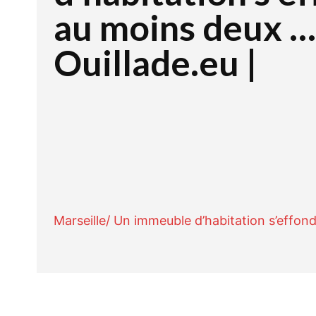
au moins deux …
Ouillade.eu |
Facebook
Twitte
PARTAGER
Marseille/ Un immeuble d’habitation s’effon