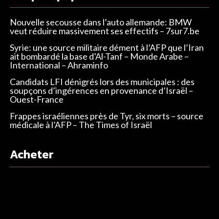
Nouvelle secousse dans l’auto allemande: BMW
veut réduire massivement ses effectifs – 7sur7.be
Syrie: une source militaire dément à l’AFP que l’Iran
ait bombardé la base d’Al-Tanf – Monde Arabe –
International – Ahraminfo
Candidats LFI dénigrés lors des municipales : des
soupçons d’ingérences en provenance d’Israël –
Ouest-France
Frappes israéliennes près de Tyr, six morts – source
médicale à l’AFP – The Times of Israël
Acheter