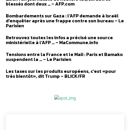
blessés dont deux … – AFP.com
Bombardements sur Gaza : l’AFP demande à Israël
d’enquêter après une frappe contre son bureau – Le
Parisien
Retrouvez toutes les infos a précisé une source
ministérielle à l’AFP … – MaCommune.info
Tensions entre la France et le Mali : Paris et Bamako
suspendent la … – Le Parisien
Les taxes sur les produits européens, c’est «pour
très bientôt», dit Trump – BLICK/FR