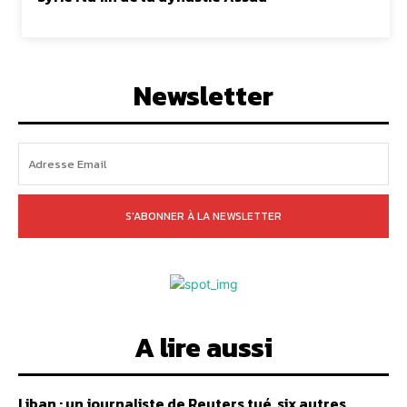
Newsletter
S'ABONNER À LA NEWSLETTER
A lire aussi
Liban : un journaliste de Reuters tué, six autres