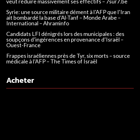
veut réduire massivement ses effectifs – 7sur7.be
Syrie: une source militaire dément à l’AFP que l’Iran
ait bombardé la base d’Al-Tanf – Monde Arabe –
International – Ahraminfo
Candidats LFI dénigrés lors des municipales : des
soupçons d’ingérences en provenance d’Israël –
Ouest-France
Frappes israéliennes près de Tyr, six morts – source
médicale à l’AFP – The Times of Israël
Acheter