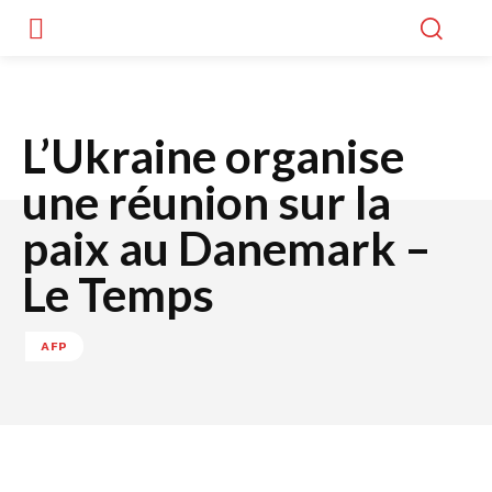
L’Ukraine organise
une réunion sur la
paix au Danemark –
Le Temps
AFP
Facebook
Twitter
WhatsApp
Lin