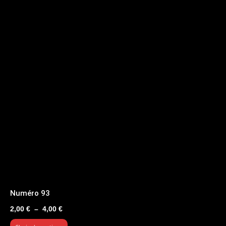
Numéro 93
Plage
2,00
€
–
4,00
€
de