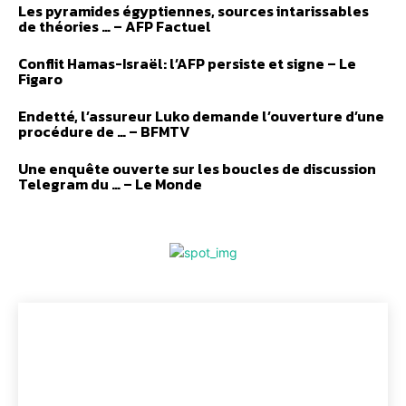
Les pyramides égyptiennes, sources intarissables
de théories … – AFP Factuel
Conflit Hamas-Israël: l’AFP persiste et signe – Le
Figaro
Endetté, l’assureur Luko demande l’ouverture d’une
procédure de … – BFMTV
Une enquête ouverte sur les boucles de discussion
Telegram du … – Le Monde