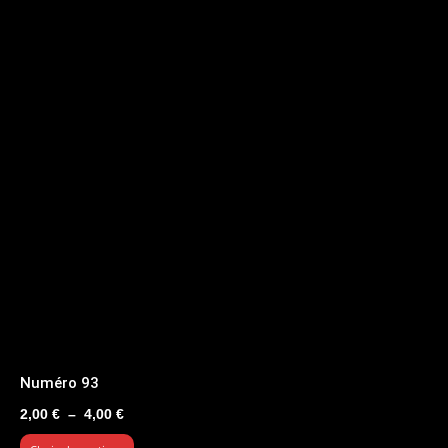
Numéro 93
Plage
2,00
€
–
4,00
€
de