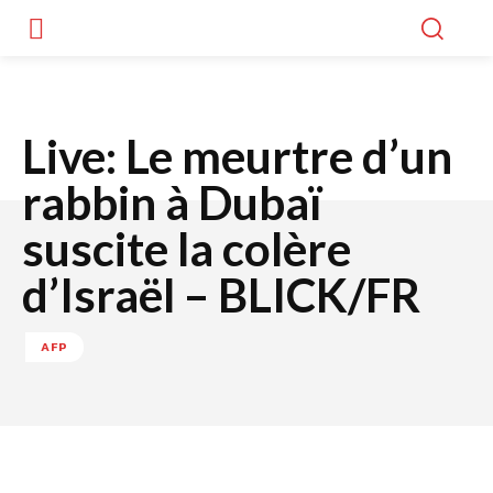
Live: Le meurtre d’un
rabbin à Dubaï
suscite la colère
d’Israël – BLICK/FR
AFP
Facebook
Twitter
WhatsApp
Lin