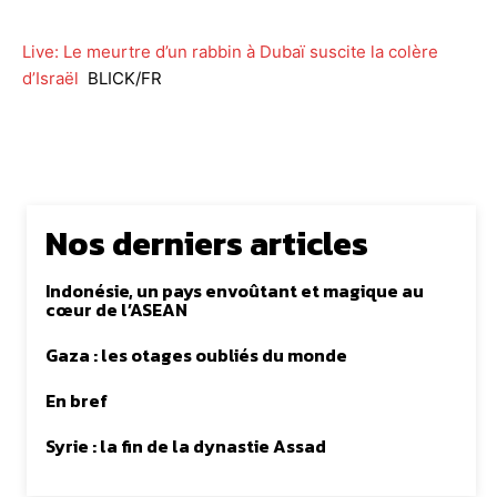
Live: Le meurtre d’un rabbin à Dubaï suscite la colère
d’Israël
BLICK/FR
Nos derniers articles
Indonésie, un pays envoûtant et magique au
cœur de l’ASEAN
Gaza : les otages oubliés du monde
En bref
Syrie : la fin de la dynastie Assad