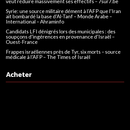
veut réduire massivement ses effectifs – 7sur7.be
Syrie: une source militaire dément à l’AFP que l’Iran
ait bombardé la base d’Al-Tanf – Monde Arabe –
International – Ahraminfo
Candidats LFI dénigrés lors des municipales : des
soupçons d’ingérences en provenance d’Israël –
Ouest-France
Frappes israéliennes près de Tyr, six morts – source
médicale à l’AFP – The Times of Israël
Acheter