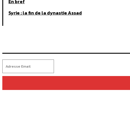
En bref
Syrie : la fin de la dynastie Assad