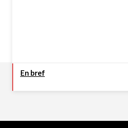
En bref