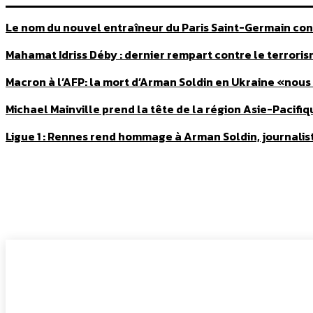
Le nom du nouvel entraîneur du Paris Saint-Germain conn
Mahamat Idriss Déby : dernier rempart contre le terrori
Macron à l’AFP: la mort d’Arman Soldin en Ukraine «nous 
Michael Mainville prend la tête de la région Asie-Pacifi
Ligue 1 : Rennes rend hommage à Arman Soldin, journalist