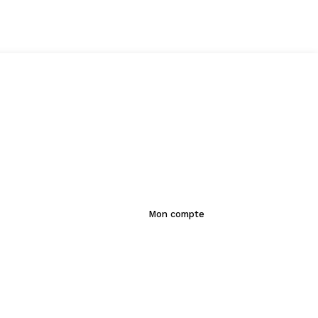
Mon compte
S'ABONNER