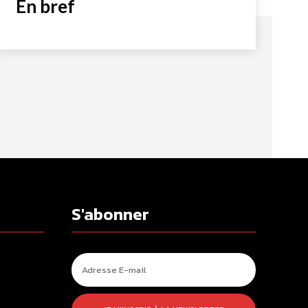
En bref
S'abonner