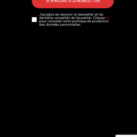
JE M'INSCRIS À LA NEWSLETTER
J'accepte de recevoir la newsletter et les
dernières actualités de l’essentiel. Cliquez
ici
pour consulter notre politique de protection
des données personnelles.