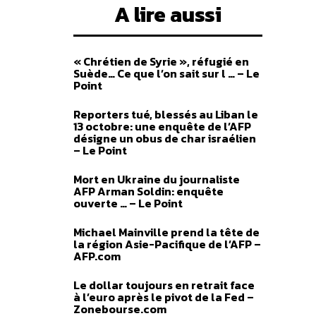
A lire aussi
« Chrétien de Syrie », réfugié en
Suède… Ce que l’on sait sur l … – Le
Point
Reporters tué, blessés au Liban le
13 octobre: une enquête de l’AFP
désigne un obus de char israélien
– Le Point
Mort en Ukraine du journaliste
AFP Arman Soldin: enquête
ouverte … – Le Point
Michael Mainville prend la tête de
la région Asie-Pacifique de l’AFP –
AFP.com
Le dollar toujours en retrait face
à l’euro après le pivot de la Fed –
Zonebourse.com