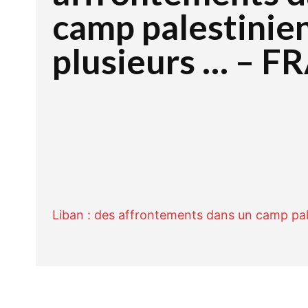
camp palestinien
plusieurs … – 
Facebook
Twitte
PARTAGER
Liban : des affrontements dans un camp pale